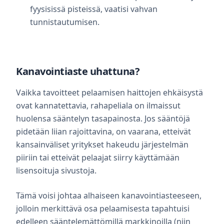
fyysisissä pisteissä, vaatisi vahvan
tunnistautumisen.
Kanavointiaste uhattuna?
Vaikka tavoitteet pelaamisen haittojen ehkäisystä
ovat kannatettavia, rahapeliala on ilmaissut
huolensa sääntelyn tasapainosta. Jos sääntöjä
pidetään liian rajoittavina, on vaarana, etteivät
kansainväliset yritykset hakeudu järjestelmän
piiriin tai etteivät pelaajat siirry käyttämään
lisensoituja sivustoja.
Tämä voisi johtaa alhaiseen kanavointiasteeseen,
jolloin merkittävä osa pelaamisesta tapahtuisi
edelleen sääntelemättömillä markkinoilla (niin