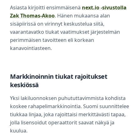
Asiasta kirjoitti ensimmäisenä
next.io -sivustolla
Zak Thomas-Akoo
. Hänen mukaansa alan
sisäpiirissä on virinnyt keskustelua siitä,
vaarantavatko tiukat vaatimukset järjestelmän
perimmäisen tavoitteen eli korkean
kanavointiasteen.
Markkinoinnin tiukat rajoitukset
keskiössä
Yksi lakiluonnoksen puhututtavimmista kohdista
koskee rahapelimarkkinointia. Suomi suunnittelee
tiukkaa linjaa, joka rajoittaisi merkittävästi tapaa,
jolla lisensoidut operaattorit saavat näkyä ja
kuulua.