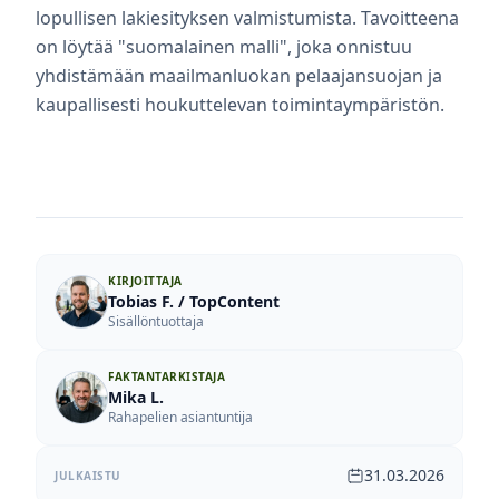
lopullisen lakiesityksen valmistumista. Tavoitteena
on löytää "suomalainen malli", joka onnistuu
yhdistämään maailmanluokan pelaajansuojan ja
kaupallisesti houkuttelevan toimintaympäristön.
KIRJOITTAJA
Tobias F. / TopContent
Sisällöntuottaja
FAKTANTARKISTAJA
Mika L.
Rahapelien asiantuntija
31.03.2026
JULKAISTU