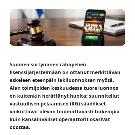
Suomen siirtyminen rahapelien
lisenssijärjestelmään on ottanut merkittävän
askeleen eteenpäin lakiluonnoksen myötä.
Alan toimijoiden keskuudessa tuore luonnos
on kuitenkin herättänyt huolta: suunnitellut
vastuullisen pelaamisen (RG) säädökset
vaikuttavat olevan huomattavasti tiukempia
kuin kansainväliset operaattorit osasivat
odottaa.