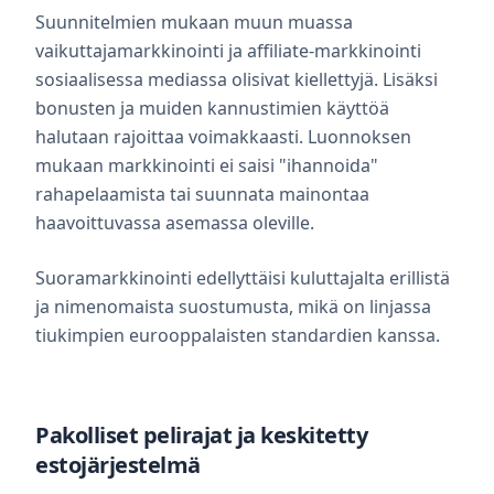
Suunnitelmien mukaan muun muassa
vaikuttajamarkkinointi ja affiliate-markkinointi
sosiaalisessa mediassa olisivat kiellettyjä. Lisäksi
bonusten ja muiden kannustimien käyttöä
halutaan rajoittaa voimakkaasti. Luonnoksen
mukaan markkinointi ei saisi "ihannoida"
rahapelaamista tai suunnata mainontaa
haavoittuvassa asemassa oleville.
Suoramarkkinointi edellyttäisi kuluttajalta erillistä
ja nimenomaista suostumusta, mikä on linjassa
tiukimpien eurooppalaisten standardien kanssa.
Pakolliset pelirajat ja keskitetty
estojärjestelmä