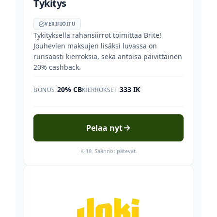
Tykitys
VERIFIOITU
Tykityksella rahansiirrot toimittaa Brite!
Jouhevien maksujen lisäksi luvassa on
runsaasti kierroksia, sekä antoisa päivittäinen
20% cashback.
20% CB
333 IK
BONUS:
KIERROKSET:
Pelaa nyt
K-18. Säännöt pätevät.