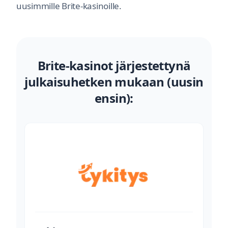
uusimmille Brite-kasinoille.
Brite-kasinot järjestettynä
julkaisuhetken mukaan (uusin
ensin):