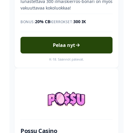
lunastettava 300 ilmaiskierros-bonari on myös
vakuuttavaa kokoluokkaa!
20% CB
300 IK
BONUS:
KIERROKSET:
Pelaa nyt
K-18. Säännöt pätevät.
Possu Casino