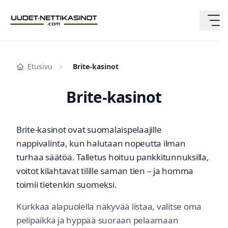
Etusivu
Brite-kasinot
Brite-kasinot
Brite-kasinot ovat suomalaispelaajille
nappivalinta, kun halutaan nopeutta ilman
turhaa säätöä. Talletus hoituu pankkitunnuksilla,
voitot kilahtavat tilille saman tien – ja homma
toimii tietenkin suomeksi.
Kurkkaa alapuolella näkyvää listaa, valitse oma
pelipaikka ja hyppää suoraan pelaamaan