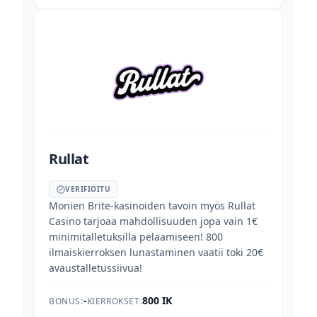
Rullat
VERIFIOITU
Monien Brite-kasinoiden tavoin myös Rullat
Casino tarjoaa mahdollisuuden jopa vain 1€
minimitalletuksilla pelaamiseen! 800
ilmaiskierroksen lunastaminen vaatii toki 20€
avaustalletussiivua!
-
800 IK
BONUS:
KIERROKSET: