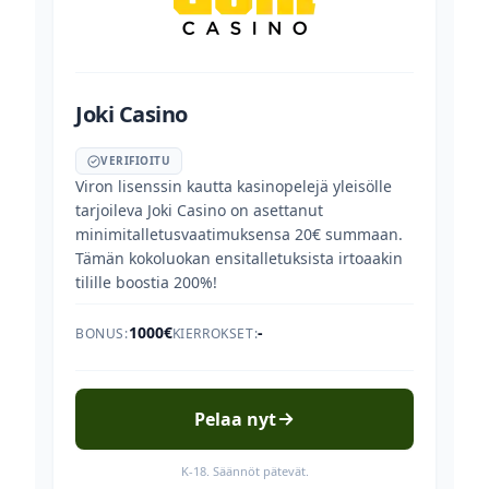
Joki Casino
VERIFIOITU
Viron lisenssin kautta kasinopelejä yleisölle
tarjoileva Joki Casino on asettanut
minimitalletusvaatimuksensa 20€ summaan.
Tämän kokoluokan ensitalletuksista irtoaakin
tilille boostia 200%!
1000€
-
BONUS:
KIERROKSET:
Pelaa nyt
K-18. Säännöt pätevät.