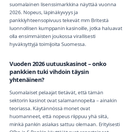
suomalainen lisenssimarkkina näyttää vuonna
2026. Nopeus, läpinäkyvyys ja
pankkiyhteensopivuus tekevät mm Britestä
luonnollisen kumppanin kasinoille, jotka haluavat
olla ensimmäisten joukossa virallisesti
hyväksyttyjä toimijoita Suomessa.
Vuoden 2026 uutuuskasinot – onko
pankkien tuki vihdoin täysin
yhtenäinen?
Suomalaiset pelaajat tietävät, että tämän
sektorin kasinot ovat salamannopeita – ainakin
teoriassa. Käytännössä monet ovat
huomanneet, että nopeus riippuu yhä siitä,
minkä pankin asiakas sattuu olemaan. Erityisesti