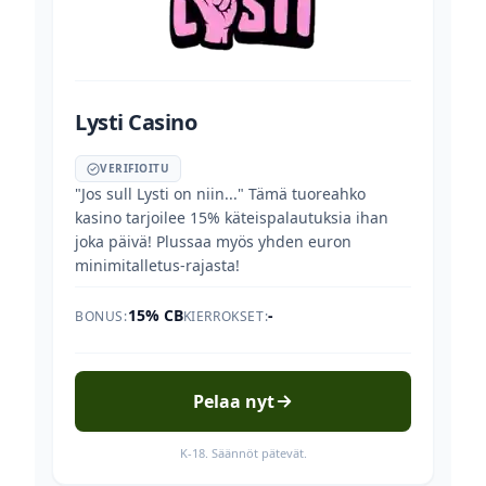
Lysti Casino
VERIFIOITU
"Jos sull Lysti on niin..." Tämä tuoreahko
kasino tarjoilee 15% käteispalautuksia ihan
joka päivä! Plussaa myös yhden euron
minimitalletus-rajasta!
15% CB
-
BONUS:
KIERROKSET:
Pelaa nyt
K-18. Säännöt pätevät.