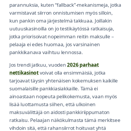
parannuksia, kuten “fallback”-mekanismeja, jotka
varmistavat siirron onnistumisen myös silloin,
kun pankin oma järjestelmä takkuaa. Joillakin
uutuuskasinoilla on jo testikäytössä ratkaisuja,
jotka priorisoivat nopeimman reitin maksulle –
pelaaja ei edes huomaa, jos varsinainen
pankkikanava vaihtuu lennossa.
Jos trendi jatkuu, vuoden
2026 parhaat
nettikasinot
voivat olla ensimmäisiä, jotka
tarjoavat täysin yhtenäisen kokemuksen kaikille
suomalaisille pankkiasiakkaille. Tämä ei
ainoastaan nopeuta pelikokemusta, vaan myös
lisää luottamusta siihen, että ulkoinen
maksuvälittäjä on aidosti pankkiriippumaton
ratkaisu. Pelaajan näkökulmasta tämä merkitsee
vihdoin sitä, että rahansiirrot hoituvat yhtä