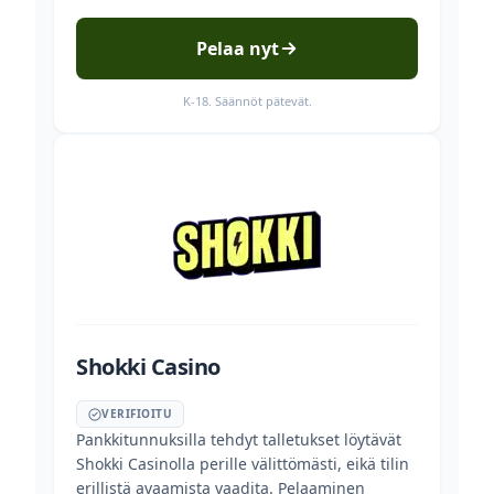
Pelaa nyt
K-18. Säännöt pätevät.
Shokki Casino
VERIFIOITU
Pankkitunnuksilla tehdyt talletukset löytävät
Shokki Casinolla perille välittömästi, eikä tilin
erillistä avaamista vaadita. Pelaaminen