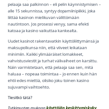
pelaaja saa palkinnon – eli pelin käynnistymisen –
alle 15 sekunnissa, syntyy dopamiinipiikki, joka
liittää kasinon mielikuvan välittömään
nautintoon. Jos prosessi venyy, sama efekti
katoaa ja kasino vaikuttaa kankealta.
Uudet kasinot rakentavatkin käyttöliittymänsä ja
maksupolkunsa niin, että viiveet leikataan
minimiin. Kaikki ylimääräiset lomakkeet,
vahvistusviestit ja turhat välivaiheet on karsittu.
Näin varmistetaan, että pelaaja saa sen, mitä
haluaa – nopeaa toimintaa – jo ennen kuin hän
ehtii edes miettiä, olisiko joku toinen kasino
sujuvampi vaihtoehto.
Tiesitkö tätä?
Tutkimusten mukaan
käyttäjän keskittymiskyky